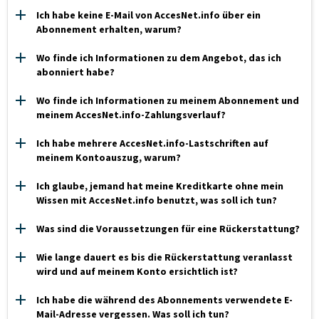
Ich habe keine E-Mail von AccesNet.info über ein
Abonnement erhalten, warum?
Wo finde ich Informationen zu dem Angebot, das ich
abonniert habe?
Wo finde ich Informationen zu meinem Abonnement und
meinem AccesNet.info-Zahlungsverlauf?
Ich habe mehrere AccesNet.info-Lastschriften auf
meinem Kontoauszug, warum?
Ich glaube, jemand hat meine Kreditkarte ohne mein
Wissen mit AccesNet.info benutzt, was soll ich tun?
Was sind die Voraussetzungen für eine Rückerstattung?
Wie lange dauert es bis die Rückerstattung veranlasst
wird und auf meinem Konto ersichtlich ist?
Ich habe die während des Abonnements verwendete E-
Mail-Adresse vergessen. Was soll ich tun?